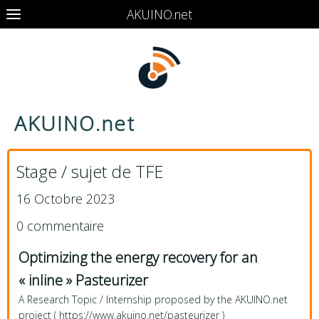
AKUINO.net
AKUINO.net
Stage / sujet de TFE
16 Octobre 2023
0 commentaire
Optimizing the energy recovery for an
« inline » Pasteurizer
A Research Topic / Internship proposed by the AKUINO.net
project ( https://www.akuino.net/pasteurizer )