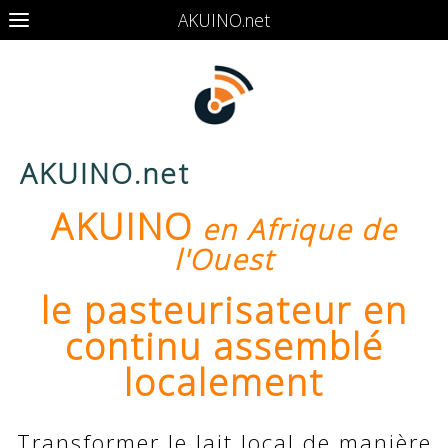
AKUINO.net
AKUINO.net
AKUINO
en Afrique de
l'Ouest
le pasteurisateur en
continu assemblé
localement
Transformer le lait local de manière