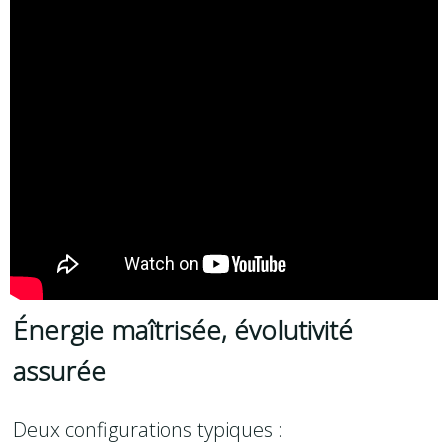
Énergie maîtrisée, évolutivité
assurée
Deux configurations typiques :