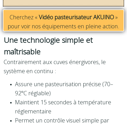
Cherchez «
Vidéo pasteurisateur AKUINO
»
pour voir nos équipements en pleine action.
Une technologie simple et
maîtrisable
Contrairement aux cuves énergivores, le
système en continu :
Assure une pasteurisation précise (70–
92°C réglable)
Maintient 15 secondes à température
réglementaire
Permet un contrôle visuel simple par